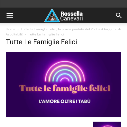
Home
Tutte Le Famiglie Felici, la prima puntata del Podcast targato Gli
Ascoltabili!
Tutte Le Famiglie Felici
Tutte Le Famiglie Felici