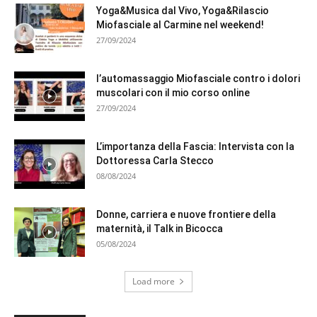
Yoga&Musica dal Vivo, Yoga&Rilascio
Miofasciale al Carmine nel weekend!
27/09/2024
l’automassaggio Miofasciale contro i dolori
muscolari con il mio corso online
27/09/2024
L’importanza della Fascia: Intervista con la
Dottoressa Carla Stecco
08/08/2024
Donne, carriera e nuove frontiere della
maternità, il Talk in Bicocca
05/08/2024
Load more