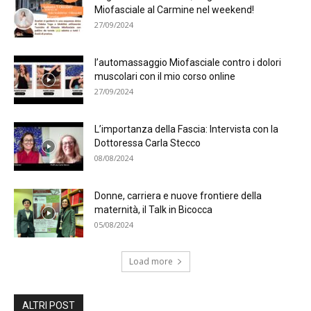
Miofasciale al Carmine nel weekend!
27/09/2024
l’automassaggio Miofasciale contro i dolori
muscolari con il mio corso online
27/09/2024
L’importanza della Fascia: Intervista con la
Dottoressa Carla Stecco
08/08/2024
Donne, carriera e nuove frontiere della
maternità, il Talk in Bicocca
05/08/2024
Load more
ALTRI POST