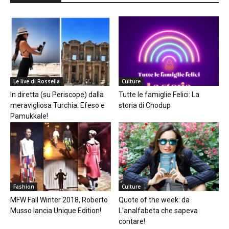
Le live di Rossella
Culture
In diretta (su Periscope) dalla
Tutte le famiglie Felici: La
meravigliosa Turchia: Efeso e
storia di Chodup
Pamukkale!
Fashion
Culture
MFW Fall Winter 2018, Roberto
Quote of the week: da
Musso lancia Unique Edition!
L’analfabeta che sapeva
contare!