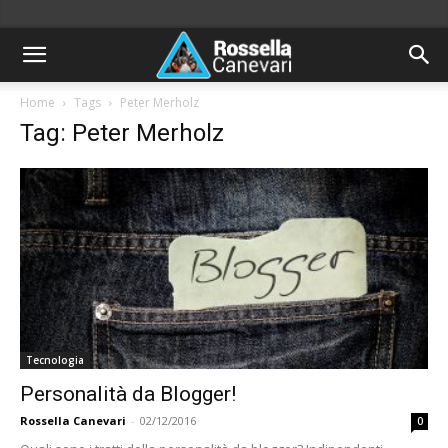
Home
Tags
Peter Merholz
Tag: Peter Merholz
Tecnologia
Personalità da Blogger!
Rossella Canevari
-
02/12/2016
0